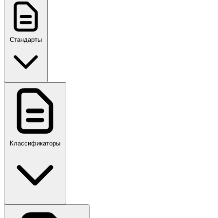
Стандарты
ГОСТ, ГОСТ Р, ПНСТ
Классификаторы
Своды правил