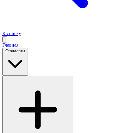
К списку
Главная
Стандарты