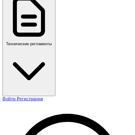
ПР,Р,ПМГ,РМГ
Технические регламенты
Войти
Регистрация