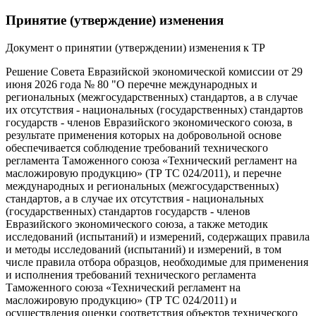
Принятие (утверждение) изменения
Документ о принятии (утверждении) изменения к ТР
Решение Совета Евразийской экономической комиссии от 29
июня 2026 года № 80 "О перечне международных и
региональных (межгосударственных) стандартов, а в случае
их отсутствия - национальных (государственных) стандартов
государств - членов Евразийского экономического союза, в
результате применения которых на добровольной основе
обеспечивается соблюдение требований технического
регламента Таможенного союза «Технический регламент на
масложировую продукцию» (ТР ТС 024/2011), и перечне
международных и региональных (межгосударственных)
стандартов, а в случае их отсутствия - национальных
(государственных) стандартов государств - членов
Евразийского экономического союза, а также методик
исследований (испытаний) и измерений, содержащих правила
и методы исследований (испытаний) и измерений, в том
числе правила отбора образцов, необходимые для применения
и исполнения требований технического регламента
Таможенного союза «Технический регламент на
масложировую продукцию» (ТР ТС 024/2011) и
осуществления оценки соответствия объектов технического