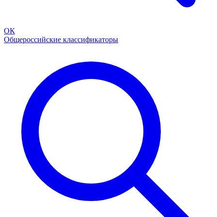
ОК
Общероссийские классификаторы