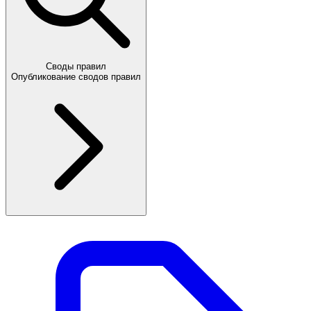
Своды правил
Опубликование сводов правил