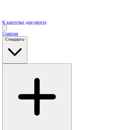
К карточке документа
Главная
Стандарты